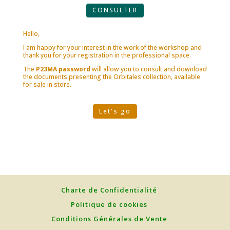
CONSULTER
Hello,
I am happy for your interest in the work of the workshop and
thank you for your registration in the professional space.
The
P23MA password
will allow you to consult and download
the documents presenting the Orbitales collection, available
for sale in store.
Let's go
Charte de Confidentialité
Politique de cookies
Conditions Générales de Vente