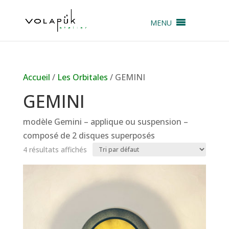
MENU
Accueil
/
Les Orbitales
/ GEMINI
GEMINI
modèle Gemini – applique ou suspension –
composé de 2 disques superposés
4 résultats affichés