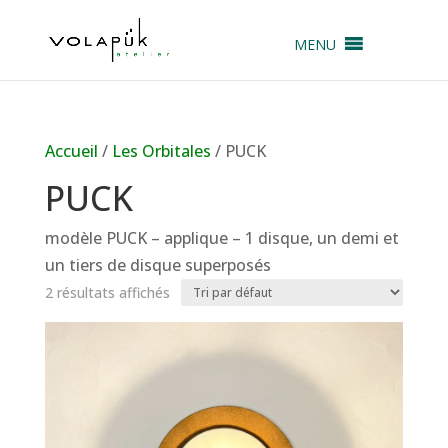
MENU
Accueil
/
Les Orbitales
/ PUCK
PUCK
modèle PUCK – applique – 1 disque, un demi et
un tiers de disque superposés
2 résultats affichés