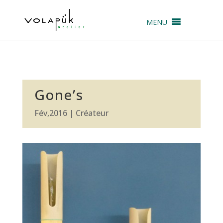
MENU
Gone’s
Fév,2016
|
Créateur