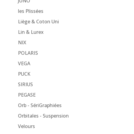
JUNO
les Plissées
Liège & Coton Uni
Lin & Lurex
NIX
POLARIS
VEGA
PUCK
SIRIUS
PEGASE
Orb - SériGraphiées
Orbitales - Suspension
Velours