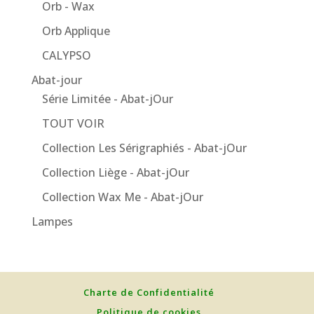
Orb - Wax
Orb Applique
CALYPSO
Abat-jour
Série Limitée - Abat-jOur
TOUT VOIR
Collection Les Sérigraphiés - Abat-jOur
Collection Liège - Abat-jOur
Collection Wax Me - Abat-jOur
Lampes
Charte de Confidentialité
Politique de cookies