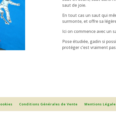
saut de joie.
En tout cas un saut qui même
surmonte, et offre sa légèr
Ici on commence avec un s
Pose étudiée, gadin si poss
protéger c’est vraiment pas
cookies
Conditions Générales de Vente
Mentions Légale