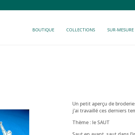
BOUTIQUE
COLLECTIONS
SUR-MESURE
Un petit aperçu de broderies
j’ai travaillé ces derniers t
Thème : le SAUT
Saut en avant, saut dans l’i