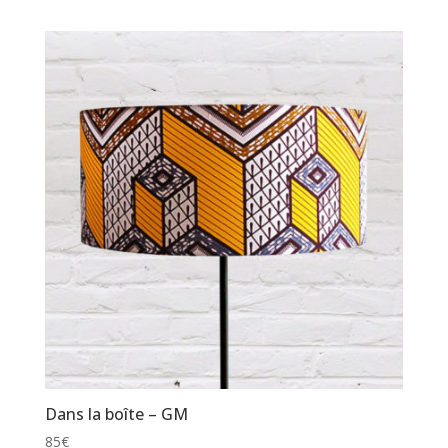
Dans la boîte – GM
85
€