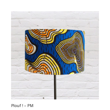
Plouf ! – PM