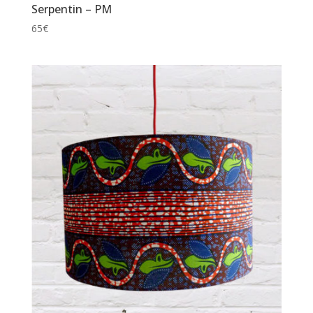
Serpentin – PM
65
€