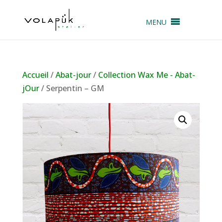
MENU
Accueil
/
Abat-jour
/
Collection Wax Me - Abat-
jOur
/ Serpentin – GM