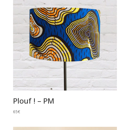
Plouf ! – PM
65
€