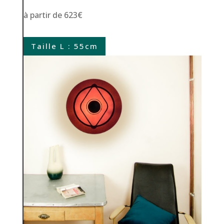
à partir de 623€
Taille L : 55cm