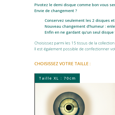
Pivotez le demi disque comme bon vous s
Envie de changement ?
Conservez seulement les 2 disques e
Nouveau changement d’humeur : enleve
Enfin en ne gardant qu’un seul disqu
Choisissez parmi les 15 tissus de la collecti
Il est également possible de confectionner votr
CHOISISSEZ VOTRE TAILLE :
Taille XL : 70cm