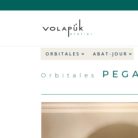
ORBITALES
ABAT-JOUR
PEG
Orbitales