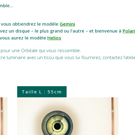
emble…
t vous obtiendrez le modèle
Gemini
z un disque – le plus grand ou l’autre – et bienvenue à
Polar
e vous aurez le modèle
Helios
on pour une Orbitale qui vous ressemble.
e luminaire avec un tissu que vous lui fournirez, contactez l’ateli
Taille L : 55cm