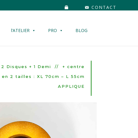
CONTACT
l’ATELIER
PRO
BLOG
2 Disques + 1 Demi // + centre
 en 2 tailles : XL 70cm – L 55cm
APPLIQUE