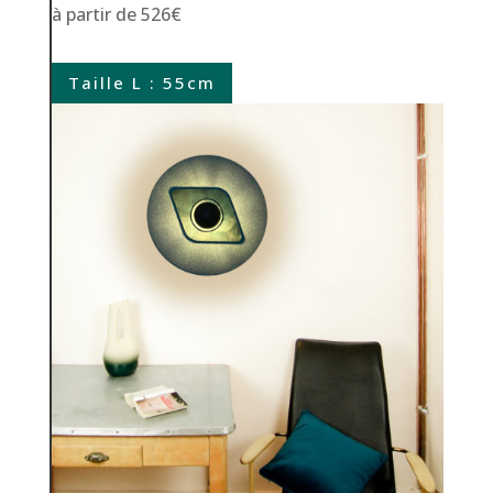
à partir de 526€
Taille L : 55cm