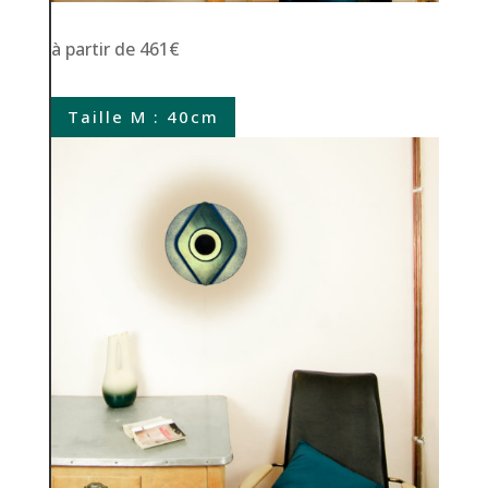
à partir de 461€
Taille M : 40cm