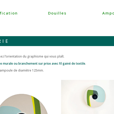
ification
Douilles
Ampo
RIE
ez l’orientation du graphisme qui vous plaît.
ue murale ou branchement sur prise avec fil gainé de textile
.
e ampoule de diamètre 125mm.