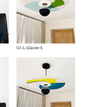
G1-L-Glacier-S