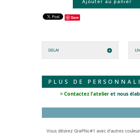
Ajouter au panier
Save
DELAI
LI
PLUS DE PERSONNAL
> Contactez l'atelier
et nous élab
Vous désirez GraPhic#1 avec d'autres couleurs