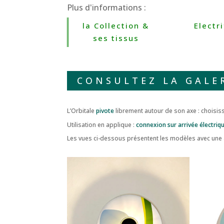
Plus d'informations :
la Collection &
Electr
ses tissus
CONSULTEZ LA GALE
L’Orbitale
pivote
librement autour de son axe : choisiss
Utilisation en applique :
connexion sur arrivée électriq
Les vues ci-dessous présentent les modèles avec un