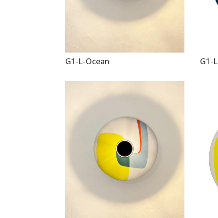
G1-L-Ocean
G1-L