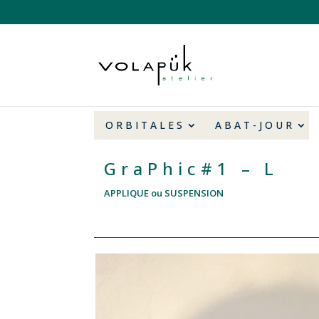
ORBITALES
ABAT-JOUR
GraPhic#1 – L
APPLIQUE ou SUSPENSION