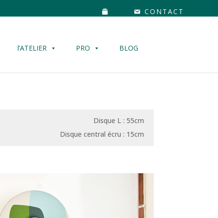
CONTACT
l’ATELIER
PRO
BLOG
Disque L : 55cm
Disque central écru : 15cm