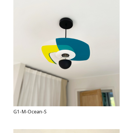
G1-M-Ocean-S