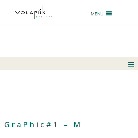
MENU
GraPhic#1 – M