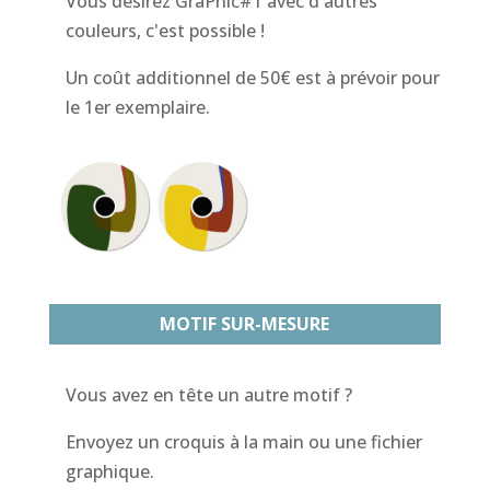
Vous désirez GraPhic#1 avec d'autres
couleurs, c'est possible !
Un coût additionnel de 50€ est à prévoir pour
le 1er exemplaire.
MOTIF SUR-MESURE
Vous avez en tête un autre motif ?
Envoyez un croquis à la main ou une fichier
graphique.