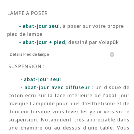
pri
LAMPE A POSER
:
95
à
- abat-jour seul
, à poser sur votre propre
19
pied de lampe
- abat-jour + pied
, dessiné par Volapük
Détails Pied de lampe
SUSPENSION
:
- abat-jour seul
- abat-jour avec diffuseur
: un disque de
coton écru sur la face inférieure de l'abat-jour
masque l'ampoule pour plus d'esthétisme et de
douceur lorsque vous levez les yeux vers votre
suspension. Notamment très appréciable dans
une chambre ou au dessus d'une table. Vous