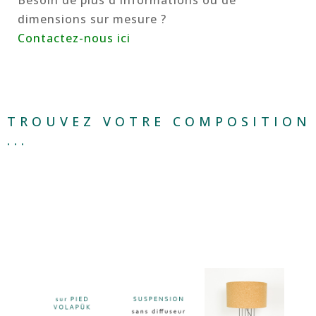
Besoin de plus d'informations ou de
dimensions sur mesure ?
Contactez-nous ici
TROUVEZ VOTRE COMPOSITION
...