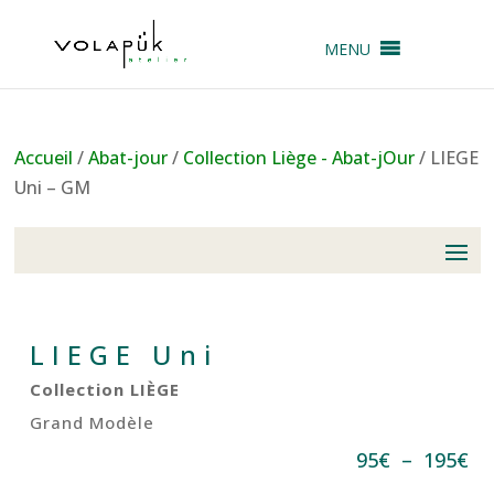
MENU
Accueil
/
Abat-jour
/
Collection Liège - Abat-jOur
/ LIEGE
Uni – GM
LIEGE Uni
Collection LIÈGE
Grand Modèle
Pl
95
€
–
195
€
de