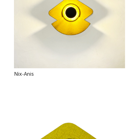
Nix-Anis